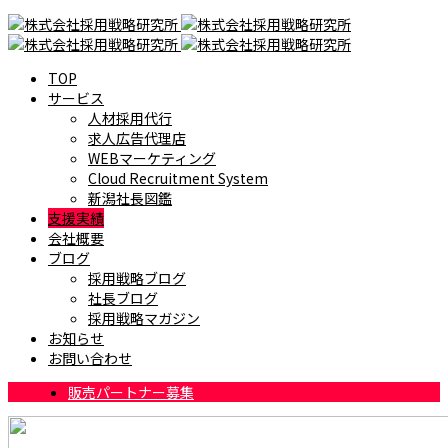
TOP
サービス
人材採用代行
求人広告代理店
WEBマーケティング
Cloud Recruitment System
新潟社長図鑑
支援実績
会社概要
ブログ
採用戦略ブログ
社長ブログ
採用戦略マガジン
お知らせ
お問い合わせ
販売パートナー募集