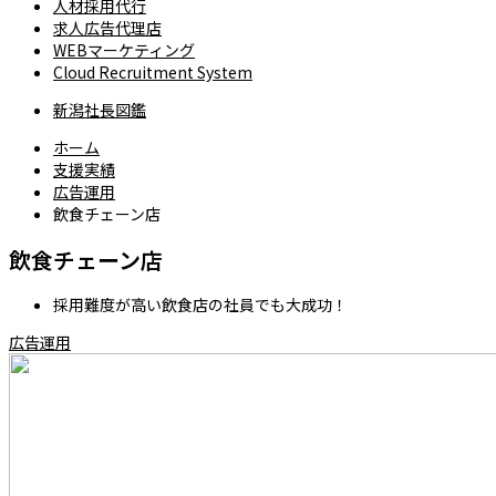
人材採用代行
求人広告代理店
WEBマーケティング
Cloud Recruitment System
新潟社長図鑑
ホーム
支援実績
広告運用
飲食チェーン店
飲食チェーン店
採用難度が高い飲食店の社員でも大成功！
広告運用