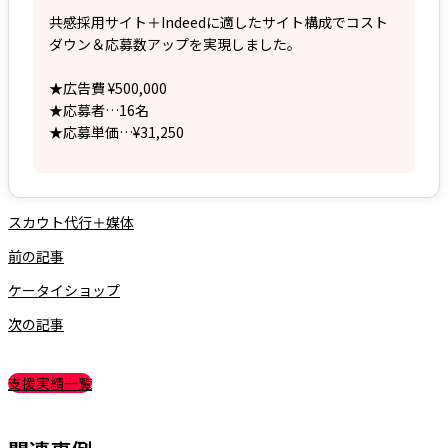
共感採用サイト＋Indeedに適したサイト構成でコスト
ダウン＆応募数アップを実現しました。
★広告費 ¥500,000
★応募者…16名
★応募単価…¥31,250
スカウト代行＋媒体
前の記事
ケータイショップ
次の記事
支援実績一覧