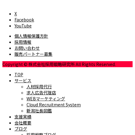
X
Facebook
YouTube
個人情報保護方針
採用情報
お問い合わせ
販売パートナー募集
Copyright © 株式会社採用戦略研究所 All Rights Reserved.
TOP
サービス
人材採用代行
求人広告代理店
WEBマーケティング
Cloud Recruitment System
新潟社長図鑑
支援実績
会社概要
ブログ
採用戦略ブログ