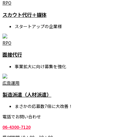
RPO
スカウト代行＋媒体
スタートアップの企業様
RPO
面接代行
事業拡大に向け募集を強化
広告運用
製造派遣（人材派遣）
まさかの応募数7倍に大改善！
電話でお問い合わせ
06-4300-7120