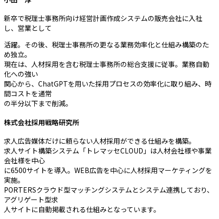
新卒で税理士事務所向け経営計画作成システムの販売会社に入社
し、営業として
活躍。その後、税理士事務所の更なる業務効率化と仕組み構築のた
め独立。
現在は、人材採用を含む税理士事務所の総合支援に従事。業務自動
化への強い
関心から、ChatGPTを用いた採用プロセスの効率化に取り組み、時
間コストを通常
の半分以下まで削減。
株式会社採用戦略研究所
求人広告媒体だけに頼らない人材採用ができる仕組みを構築。
求人サイト構築システム「トレマッセCLOUD」は人材会社様や事業
会社様を中心
に6500サイトを導入。WEB広告を中心に人材採用マーケティングを
実施。
PORTERSクラウド型マッチングシステムとシステム連携しており、
アグリゲート型求
人サイトに自動掲載される仕組みとなっています。