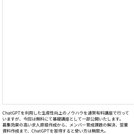
ChatGPTを利用した生産性向上のノウハウを通常有料講座で行って
いますが、今回は無料にて基礎講座として一部公開いたします。
募集効果の高い求人原稿作成から、メンバー育成課題の解決、営業
資料作成まで、ChatGPTを習得すると使い方は無限大。