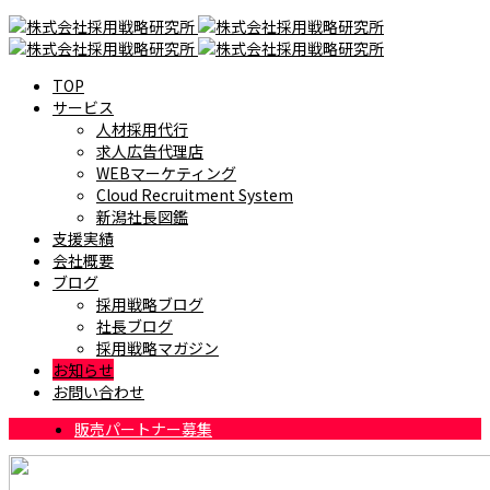
TOP
サービス
人材採用代行
求人広告代理店
WEBマーケティング
Cloud Recruitment System
新潟社長図鑑
支援実績
会社概要
ブログ
採用戦略ブログ
社長ブログ
採用戦略マガジン
お知らせ
お問い合わせ
販売パートナー募集