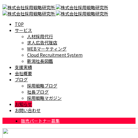
TOP
サービス
人材採用代行
求人広告代理店
WEBマーケティング
Cloud Recruitment System
新潟社長図鑑
支援実績
会社概要
ブログ
採用戦略ブログ
社長ブログ
採用戦略マガジン
お知らせ
お問い合わせ
販売パートナー募集