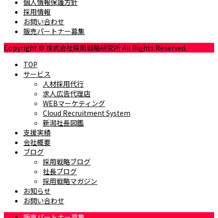
個人情報保護方針
採用情報
お問い合わせ
販売パートナー募集
Copyright © 株式会社採用戦略研究所 All Rights Reserved.
TOP
サービス
人材採用代行
求人広告代理店
WEBマーケティング
Cloud Recruitment System
新潟社長図鑑
支援実績
会社概要
ブログ
採用戦略ブログ
社長ブログ
採用戦略マガジン
お知らせ
お問い合わせ
販売パートナー募集