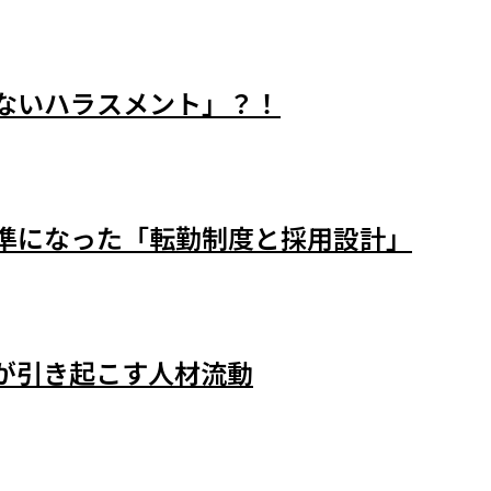
ないハラスメント」？！
準になった「転勤制度と採用設計」
が引き起こす人材流動