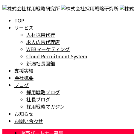
TOP
サービス
人材採用代行
求人広告代理店
WEBマーケティング
Cloud Recruitment System
新潟社長図鑑
支援実績
会社概要
ブログ
採用戦略ブログ
社長ブログ
採用戦略マガジン
お知らせ
お問い合わせ
販売パートナー募集