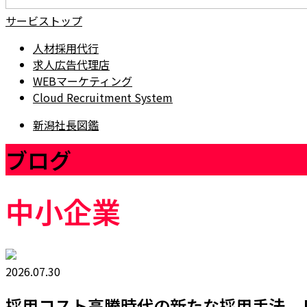
サービストップ
人材採用代行
求人広告代理店
WEBマーケティング
Cloud Recruitment System
新潟社長図鑑
ブログ
中小企業
2026.07.30
採用コスト高騰時代の新たな採用手法 