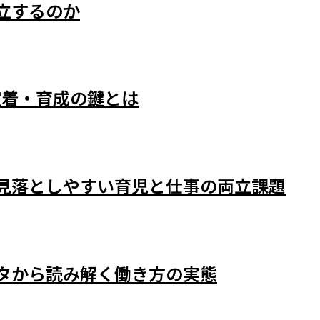
両立するのか
定着・育成の鍵とは
見落としやすい育児と仕事の両立課題
タから読み解く働き方の実態