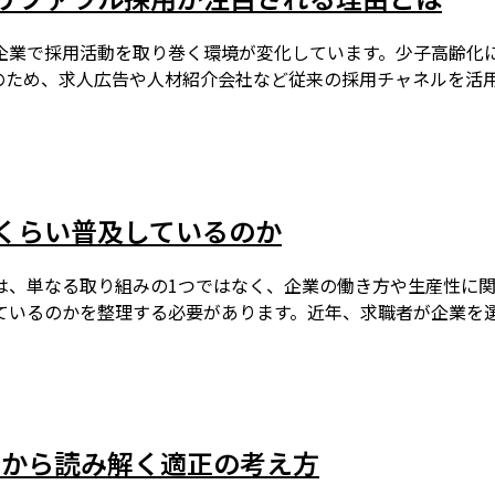
年、多くの企業で採用活動を取り巻く環境が変化しています。少子高
のため、求人広告や人材紹介会社など従来の採用チャネルを活
くらい普及しているのか
残業デーは、単なる取り組みの1つではなく、企業の働き方や生産
ているのかを整理する必要があります。近年、求職者が企業を
Iから読み解く適正の考え方